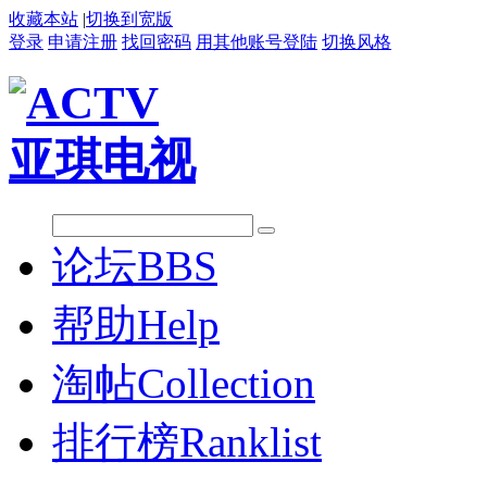
收藏本站
|
切换到宽版
登录
申请注册
找回密码
用其他账号登陆
切换风格
论坛
BBS
帮助
Help
淘帖
Collection
排行榜
Ranklist