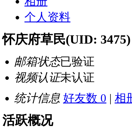
相册
个人资料
怀庆府草民
(UID: 3475)
邮箱状态
已验证
视频认证
未认证
统计信息
好友数 0
|
相册
活跃概况