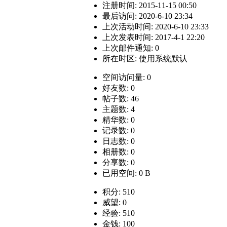
注册时间: 2015-11-15 00:50
最后访问: 2020-6-10 23:34
上次活动时间: 2020-6-10 23:33
上次发表时间: 2017-4-1 22:20
上次邮件通知: 0
所在时区: 使用系统默认
空间访问量: 0
好友数: 0
帖子数: 46
主题数: 4
精华数: 0
记录数: 0
日志数: 0
相册数: 0
分享数: 0
已用空间: 0 B
积分: 510
威望: 0
经验: 510
金钱: 100